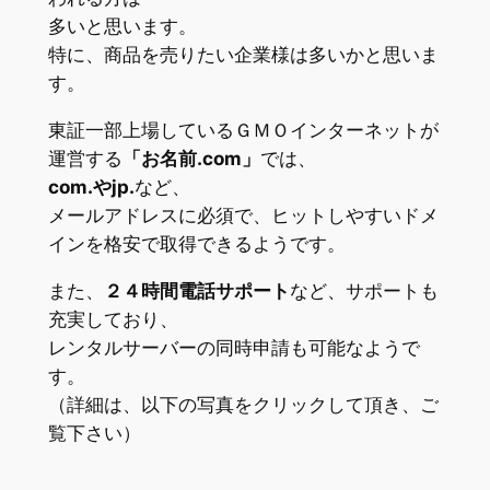
多いと思います。
特に、商品を売りたい企業様は多いかと思いま
す。
東証一部上場しているＧＭＯインターネットが
運営する
「お名前.com」
では、
com.やjp.
など、
メールアドレスに必須で、ヒットしやすいドメ
インを格安で取得できるようです。
また、
２４時間電話サポート
など、サポートも
充実しており、
レンタルサーバーの同時申請も可能なようで
す。
（詳細は、以下の写真をクリックして頂き、ご
覧下さい）