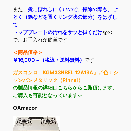
また、
煮こぼれしにくいので、掃除の際も、ご
とく（鍋などを置くリング状の部分）をはずし
て
トッププレートの汚れをサッと拭くだけ
なの
で、お手入れが簡単です。
＜商品価格＞
￥16,000～（税込・送料無料）
です。
ガスコンロ「KGM33NBEL 12A13A」／色：シ
ャンパンメタリック（Rinnai）
の製品情報の詳細はこちらからご覧頂けます。
ご購入も可能となっています↓
○Amazon