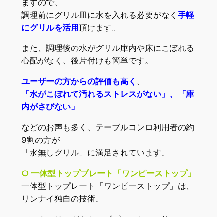
ますので、
調理前にグリル皿に水を入れる必要がなく
手軽
にグリルを活用
頂けます。
また、調理後の水がグリル庫内や床にこぼれる
心配がなく、後片付けも簡単です。
ユーザーの方からの評価も高く
、
「水がこぼれて汚れるストレスがない」、「庫
内がさびない」
などのお声も多く、テーブルコンロ利用者の約
9割の方が
「水無しグリル」に満足されています。
○ 一体型トッププレート「ワンピーストップ」
一体型トップレート「ワンピーストップ」は、
リンナイ独自の技術。