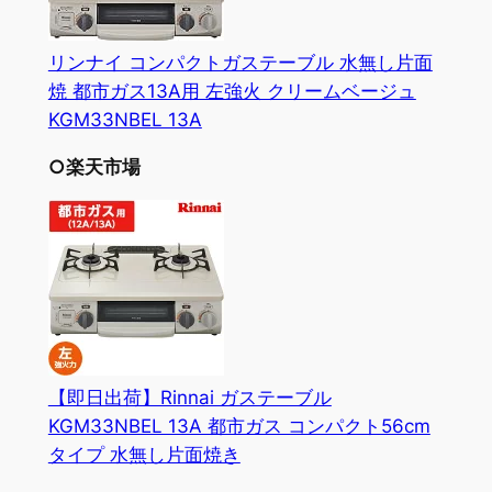
リンナイ コンパクトガステーブル 水無し片面
焼 都市ガス13A用 左強火 クリームベージュ
KGM33NBEL 13A
○楽天市場
【即日出荷】Rinnai ガステーブル
KGM33NBEL 13A 都市ガス コンパクト56cm
タイプ 水無し片面焼き