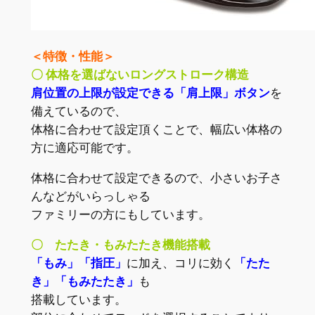
＜特徴・性能＞
〇 体格を選ばないロングストローク構造
肩位置の上限が設定できる「肩上限」ボタン
を
備えているので、
体格に合わせて設定頂くことで、幅広い体格の
方に適応可能です。
体格に合わせて設定できるので、小さいお子さ
んなどがいらっしゃる
ファミリーの方にもしています。
〇 たたき・もみたたき機能搭載
「もみ」「指圧」
に加え、コリに効く
「たた
き」「もみたたき」
も
搭載しています。