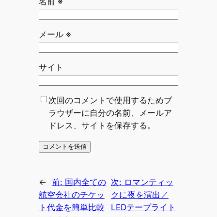
名前
※
メール
※
サイト
次回のコメントで使用するためブ
ラウザーに自分の名前、メールア
ドレス、サイトを保存する。
←
前:
国内全ての
次:
ロマンティッ
航空会社のチケッ
クに夜を演出／
ト代金を簡単比較
LEDテープライト