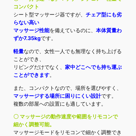
コンパクト
シート型マッサージ器ですが、
チェア型にも劣
らない高い
マッサージ性能
を備えているのに、
本体質量わ
ずか7.35kg
です。
軽量
なので、女性一人でも無理なく持ち上げる
ことができ、
リビングだけでなく、
家中どこへでも持ち運ぶ
ことができます
。
また、コンパクトなので、場所を選びやすく、
マッサージする場所に困りにくい設計
です。
複数の部屋への設置にも適しています。
〇 マッサージの動作速度や範囲をリモコンで
細かく調整可能。
マッサージモードをリモコンで細かく調整でき