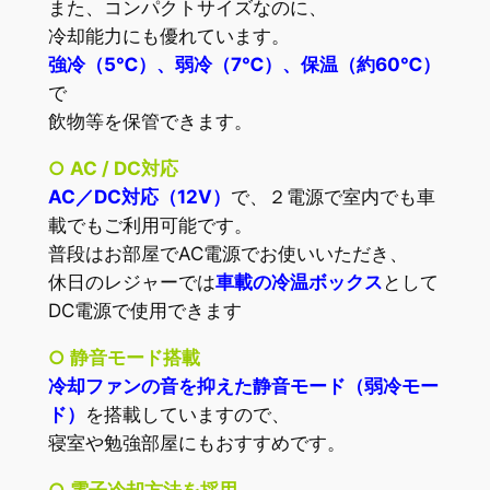
また、コンパクトサイズなのに、
冷却能力にも優れています。
強冷（5℃）、弱冷（7℃）、保温（約60℃）
で
飲物等を保管できます。
○ AC / DC対応
AC／DC対応（12V）
で、２電源で室内でも車
載でもご利用可能です。
普段はお部屋でAC電源でお使いいただき、
休日のレジャーでは
車載の冷温ボックス
として
DC電源で使用できます
○ 静音モード搭載
冷却ファンの音を抑えた静音モード（弱冷モー
ド）
を搭載していますので、
寝室や勉強部屋にもおすすめです。
○ 電子冷却方法を採用