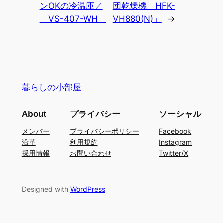
ンOKの冷温庫／
団乾燥機「HFK-
「VS-407-WH」
VH880(N)」
→
暮らしの小部屋
About
プライバシー
ソーシャル
メンバー
プライバシーポリシー
Facebook
沿革
利用規約
Instagram
採用情報
お問い合わせ
Twitter/X
Designed with
WordPress