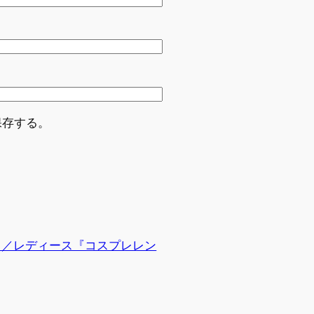
保存する。
る／レディース『コスプレレン