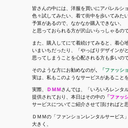
皆さんの中には、洋服を買いにアパレルシ
色々試してみたい、着て街中を歩いてみた
予算があるので、なかなか購入できない、
と思っておられる方が沢山いらっしゃるの
また、購入してにて着続けてみると、着心
いまいちだったり、「やっぱりデザインが
思ってしまうことを心配される方も多いの
そのような方にお勧
めなのが
、
「ファッシ
実は、私もこのようなサービスがあること
実際、
ＤＭＭ
さんでは、「いろいろレンタ
提供されており、本日はその中の
「ファッ
サービスについてご紹介させて頂ければと
ＤＭＭの「ファンションレンタルサービス
大きく、