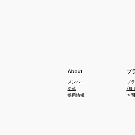
About
プ
メンバー
プラ
沿革
利用
採用情報
お問