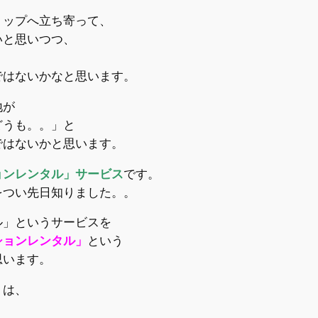
ョップへ立ち寄って、
いと思いつつ、
ではないかなと思います。
地が
どうも。。」と
ではないかと思います。
ョンレンタル」サービス
です。
をつい先日知りました。。
ル」というサービスを
ションレンタル」
という
思います。
」は、