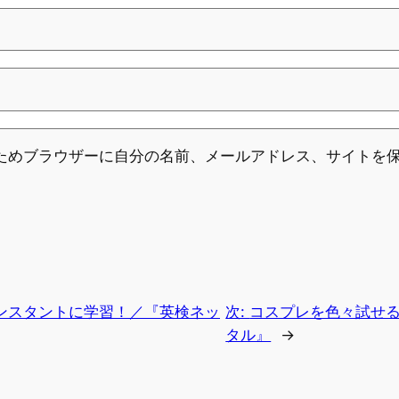
ためブラウザーに自分の名前、メールアドレス、サイトを
ンスタントに学習！／『英検ネッ
次:
コスプレを色々試せ
タル』
→