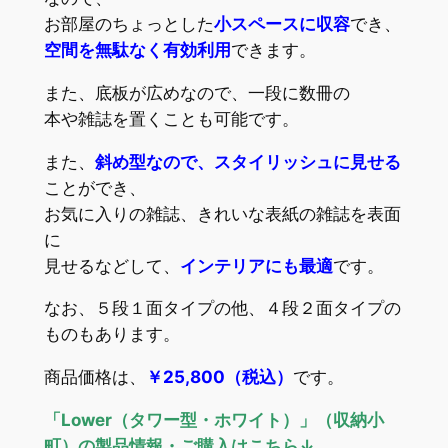
お部屋のちょっとした
小スペースに収容
でき、
空間を無駄なく有効利用
できます。
また、底板が広めなので、一段に数冊の
本や雑誌を置くことも可能です。
また、
斜め型なので、スタイリッシュに見せる
ことができ、
お気に入りの雑誌、きれいな表紙の雑誌を表面
に
見せるなどして、
インテリアにも最適
です。
なお、５段１面タイプの他、４段２面タイプの
ものもあります。
商品価格は、
￥25,800（税込）
です。
「Lower（タワー型・ホワイト）」（収納小
町）の製品情報・ご購入はこちら↓