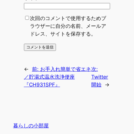
次回のコメントで使用するためブ
ラウザーに自分の名前、メールア
ドレス、サイトを保存する。
←
前:
お手入れ簡単で省エネ
次:
／貯湯式温水洗浄便座
Twitter
『CH931SPF』
開始
→
暮らしの小部屋