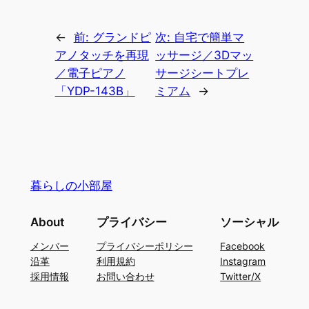
←
前:
グランドピ
次:
自宅で簡単マ
アノタッチを再現
ッサージ／3Dマッ
／電子ピアノ
サージシートプレ
「YDP-143B」
ミアム
→
暮らしの小部屋
About
プライバシー
ソーシャル
メンバー
プライバシーポリシー
Facebook
沿革
利用規約
Instagram
採用情報
お問い合わせ
Twitter/X