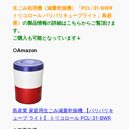
生ごみ処理機（減量乾燥機）「PCL-31-BWR
トリコロール パリパリキューブライト」島産
業）
の製品情報の詳細はこちらからご覧頂けま
す。
ご購入も可能となっています↓
○Amazon
島産業 家庭用生ごみ減量乾燥機 【パリパリキ
ューブ ライト】 トリコロール PCL-31-BWR