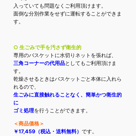
入っていても問題なくご利用頂けます。
面倒な分別作業をせずに運転することができま
す。
○ 生ごみで手を汚さず衛生的
専用のバスケットに水切りネットを張れば、
三角コーナーの代用品
としてもご利用頂けま
す。
乾燥させるときはバスケットごと本体に入れら
れるので、
生ごみに直接触れることなく、簡単かつ衛生的
に
ゴミ処理
を行うことができます。
＜商品価格＞
￥17,459（税込・送料無料）
です。