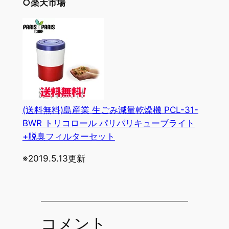
○楽天市場
(送料無料)島産業 生ごみ減量乾燥機 PCL-31-
BWR トリコロール パリパリキューブライト
+脱臭フィルターセット
※2019.5.13更新
コメント