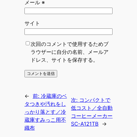
メール
※
サイト
次回のコメントで使用するためブ
ラウザーに自分の名前、メールア
ドレス、サイトを保存する。
←
前:
冷蔵庫のベ
次:
コンパクトで
タつきや汚れをし
低コスト／全自動
っかり落とす／冷
コーヒーメーカー
蔵庫すみっこ用不
SC-A121TB
→
織布