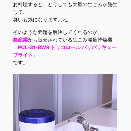
お料理すると、どうしても大量の生ごみが発生
して、
臭いも気になりますよね。
そのような問題を解決してくれるのが、
島産業
から販売されている生ごみ減量乾燥機
「PCL-31-BWR トリコロール パリパリキュー
ブライト」
です。