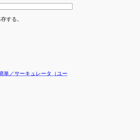
保存する。
簡単／サーキュレータ（ユー