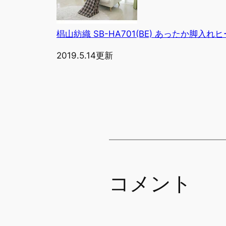
椙山紡織 SB-HA701(BE) あったか脚入
2019.5.14更新
コメント