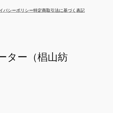
イバシーポリシー
特定商取引法に基づく表記
ーター（椙山紡