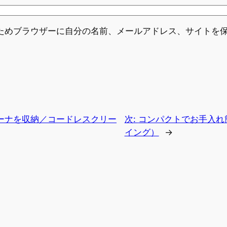
ためブラウザーに自分の名前、メールアドレス、サイトを
ーナを収納／コードレスクリー
次:
コンパクトでお手入れ
イング）
→