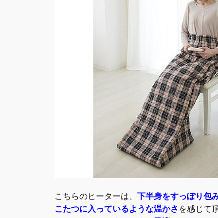
こちらのヒーターは、
下半身をすっぽり包
こたつに入っているような温かさ
を感じて