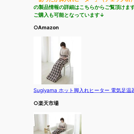
の製品情報の詳細はこちらからご覧頂けま
ご購入も可能となっています↓
○Amazon
Sugiyama ホット脚入れヒーター 電気足温器 N
○楽天市場