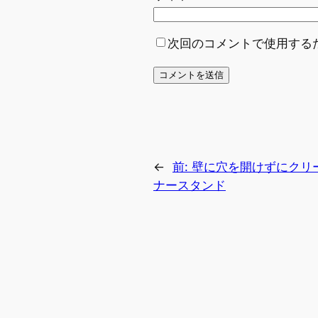
次回のコメントで使用する
←
前:
壁に穴を開けずにクリ
ナースタンド