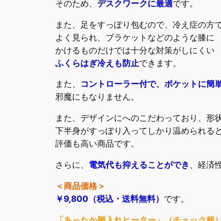
そのため、
デスクワークに最適
です。
また、足をすっぽり包むので、冷え症の方
よく見られ、ブラケットなどのような膝に
かけるものだけでは十分な対策がしにくい
ふくらはぎ冷えも防止
できます。
また、
コントローラー付で、ポケットに簡
邪魔にもなりません。
また、デザインにへのこだわっており、形
下半身がすっぽり入ってしかり温められる
評価も高い商品です。
さらに、
電気代も抑えることができ
、経済
＜商品価格＞
￥9,800（税込・送料無料）
です。
「あったか脚入れヒーター」（チェック柄