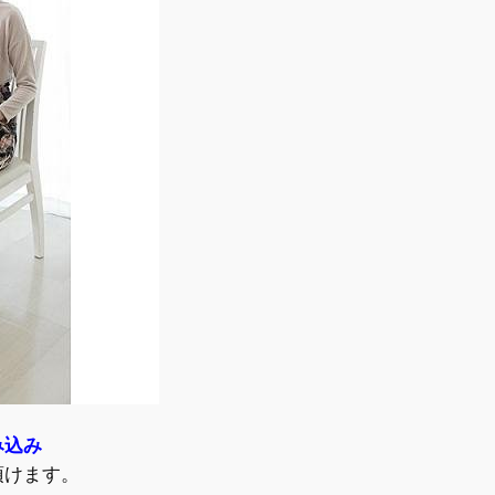
み込み
頂けます。