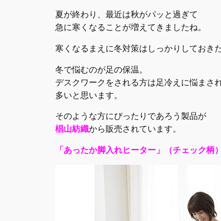
夏が終わり、最近は秋がパッと過ぎて
急に寒くなることが増えてきましたね。
寒くなるまえに冬対策はしっかりしておき
冬で悩むのが足の保温。
デスクワークをされる方は足冷えに悩まさ
多いと思います。
そのような方にぴったりであろう製品が
椙山紡織
から販売されています。
「あったか脚入れヒーター」（チェック柄