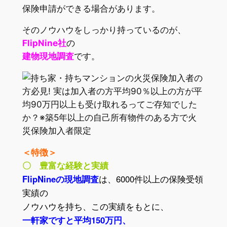
保険申請ができる場合があります。
そのノウハウをしっかり持っているのが、
FlipNine社
の
建物現地調査
です。
＜特徴＞
〇 豊富な経験と実績
FlipNineの現地調査
は、
6000件以上の保険受領
実績の
ノウハウを持ち、この実績をもとに、
一軒家ですと平均150万円、