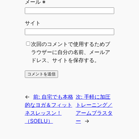
メール
※
サイト
次回のコメントで使用するためブ
ラウザーに自分の名前、メールア
ドレス、サイトを保存する。
←
前:
自宅でも本格
次:
手軽に加圧
的なヨガ＆フィット
トレーニング／
ネスレッスン！
アームブラスタ
（SOELU）
ー
→